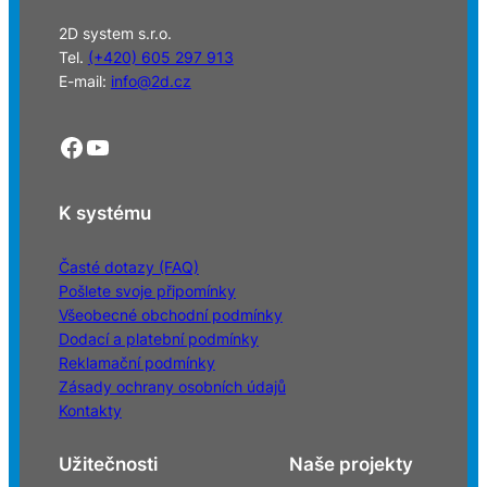
2D system s.r.o.
Tel.
(+420) 605 297 913
E-mail:
info@2d.cz
Facebook
YouTube
K systému
Časté dotazy (FAQ)
Pošlete svoje připomínky
Všeobecné obchodní podmínky
Dodací a platební podmínky
Reklamační podmínky
Zásady ochrany osobních údajů
Kontakty
Užitečnosti
Naše projekty