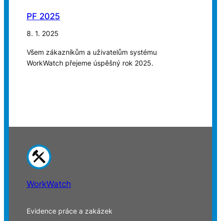
PF 2025
8. 1. 2025
Všem zákazníkům a uživatelům systému
WorkWatch přejeme úspěšný rok 2025.
WorkWatch
Evidence práce a zakázek