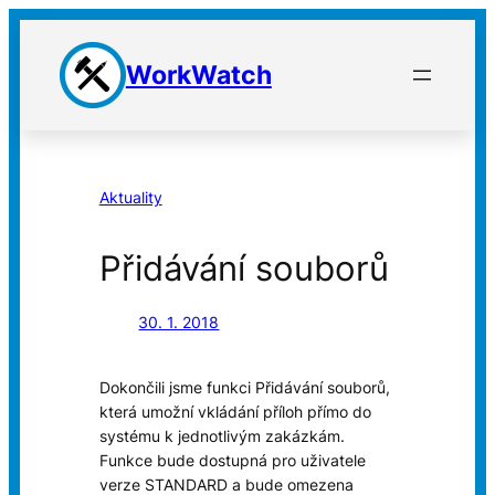
Přeskočit
na
WorkWatch
obsah
Aktuality
Přidávání souborů
30. 1. 2018
Dokončili jsme funkci
Přidávání souborů
,
která umožní vkládání příloh přímo do
systému k jednotlivým zakázkám.
Funkce bude dostupná pro uživatele
verze STANDARD a bude omezena