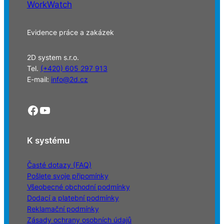
WorkWatch
Evidence práce a zakázek
2D system s.r.o.
Tel.
(+420) 605 297 913
E-mail:
info@2d.cz
Facebook
YouTube
K systému
Časté dotazy (FAQ)
Pošlete svoje připomínky
Všeobecné obchodní podmínky
Dodací a platební podmínky
Reklamační podmínky
Zásady ochrany osobních údajů