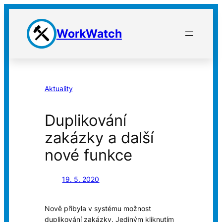
Přeskočit
na
WorkWatch
obsah
Aktuality
Duplikování
zakázky a další
nové funkce
19. 5. 2020
Nově přibyla v systému možnost
duplikování zakázky. Jediným kliknutím