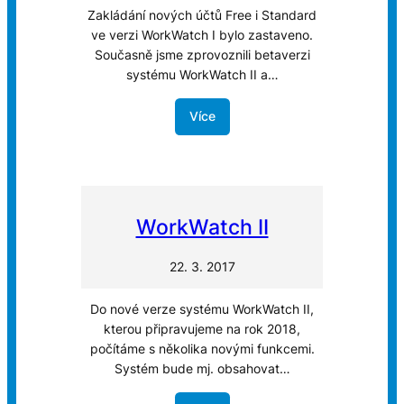
Zakládání nových účtů Free i Standard
ve verzi WorkWatch I bylo zastaveno.
Současně jsme zprovoznili betaverzi
systému WorkWatch II a…
Více
WorkWatch II
22. 3. 2017
Do nové verze systému WorkWatch II,
kterou připravujeme na rok 2018,
počítáme s několika novými funkcemi.
Systém bude mj. obsahovat…