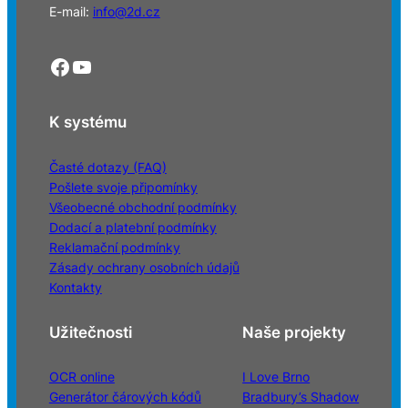
E-mail:
info@2d.cz
Facebook
YouTube
K systému
Časté dotazy (FAQ)
Pošlete svoje připomínky
Všeobecné obchodní podmínky
Dodací a platební podmínky
Reklamační podmínky
Zásady ochrany osobních údajů
Kontakty
Užitečnosti
Naše projekty
OCR online
I Love Brno
Generátor čárových kódů
Bradbury’s Shadow