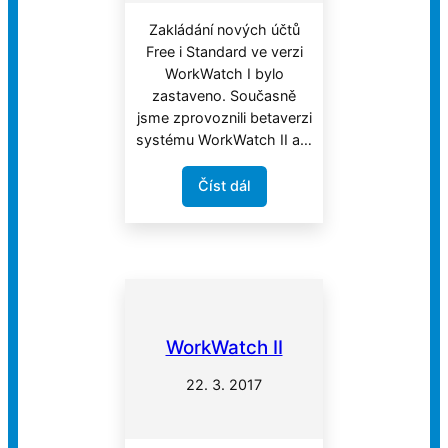
Zakládání nových účtů
Free i Standard ve verzi
WorkWatch I bylo
zastaveno. Současně
jsme zprovoznili betaverzi
systému WorkWatch II a…
Číst dál
WorkWatch II
22. 3. 2017