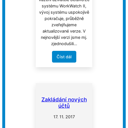
systému WorkWatch II,
vývoj systému uspokojivě
pokračuje, průběžně
zveřejňujeme
aktualizované verze. V
nejnovější verzi jsme mj.
zjednodušili…
Číst dál
Zakládání nových
účtů
17. 11. 2017