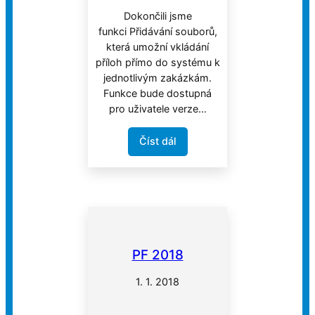
Dokončili jsme
funkci Přidávání souborů,
která umožní vkládání
příloh přímo do systému k
jednotlivým zakázkám.
Funkce bude dostupná
pro uživatele verze…
Číst dál
PF 2018
1. 1. 2018