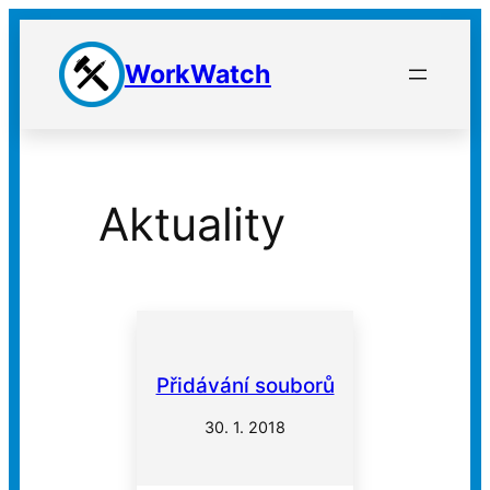
Přeskočit
na
WorkWatch
obsah
Aktuality
Přidávání souborů
30. 1. 2018