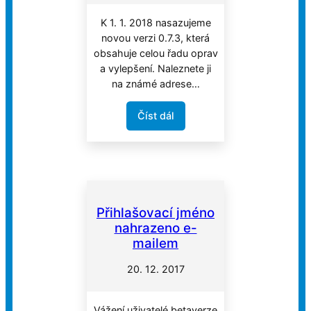
K 1. 1. 2018 nasazujeme
novou verzi 0.7.3, která
obsahuje celou řadu oprav
a vylepšení. Naleznete ji
na známé adrese…
Číst dál
Přihlašovací jméno
nahrazeno e-
mailem
20. 12. 2017
Vážení uživatelé betaverze