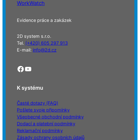
WorkWatch
Evidence práce a zakázek
2D system s.r.o.
Tel.
(+420) 605 297 913
E-mail:
info@2d.cz
Facebook
YouTube
K systému
Časté dotazy (FAQ)
Pošlete svoje připomínky
Všeobecné obchodní podmínky
Dodací a platební podmínky
Reklamační podmínky
Zásady ochrany osobních údajů